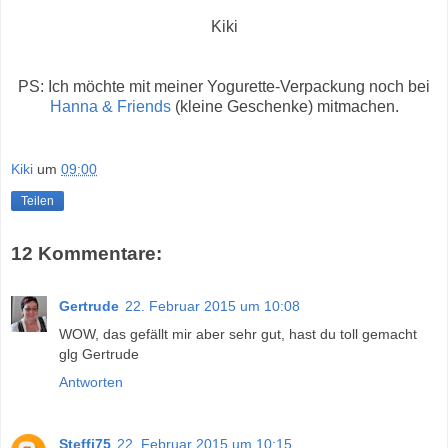
Kiki
PS: Ich möchte mit meiner Yogurette-Verpackung noch bei
Hanna & Friends
(kleine Geschenke) mitmachen.
Kiki
um
09:00
Teilen
12 Kommentare:
Gertrude
22. Februar 2015 um 10:08
WOW, das gefällt mir aber sehr gut, hast du toll gemacht
glg Gertrude
Antworten
Steffi75
22. Februar 2015 um 10:15