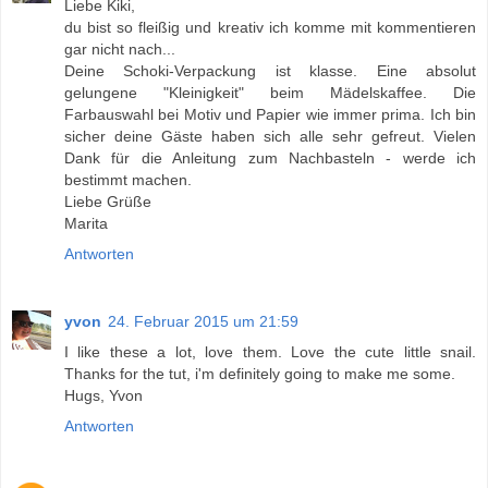
Liebe Kiki,
du bist so fleißig und kreativ ich komme mit kommentieren
gar nicht nach...
Deine Schoki-Verpackung ist klasse. Eine absolut
gelungene "Kleinigkeit" beim Mädelskaffee. Die
Farbauswahl bei Motiv und Papier wie immer prima. Ich bin
sicher deine Gäste haben sich alle sehr gefreut. Vielen
Dank für die Anleitung zum Nachbasteln - werde ich
bestimmt machen.
Liebe Grüße
Marita
Antworten
yvon
24. Februar 2015 um 21:59
I like these a lot, love them. Love the cute little snail.
Thanks for the tut, i'm definitely going to make me some.
Hugs, Yvon
Antworten