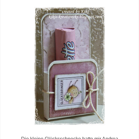
Die kleine Glücksschnecke hatte mir Andrea