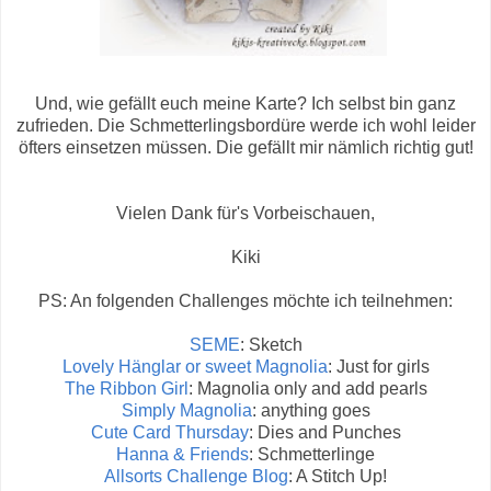
Und, wie gefällt euch meine Karte? Ich selbst bin ganz
zufrieden. Die Schmetterlingsbordüre werde ich wohl leider
öfters einsetzen müssen. Die gefällt mir nämlich richtig gut!
Vielen Dank für's Vorbeischauen,
Kiki
PS: An folgenden Challenges möchte ich teilnehmen:
SEME
: Sketch
Lovely Hänglar or sweet Magnolia
: Just for girls
The Ribbon Girl
: Magnolia only and add pearls
Simply Magnolia
: anything goes
Cute Card Thursday
: Dies and Punches
Hanna & Friends
: Schmetterlinge
Allsorts Challenge Blog
: A Stitch Up!