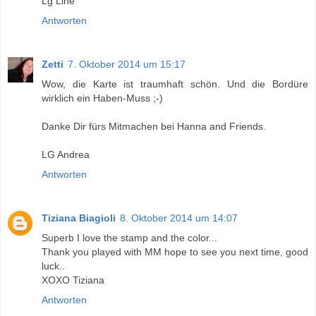
Lg Line
Antworten
Zetti
7. Oktober 2014 um 15:17
Wow, die Karte ist traumhaft schön. Und die Bordüre
wirklich ein Haben-Muss ;-)
Danke Dir fürs Mitmachen bei Hanna and Friends.
LG Andrea
Antworten
Tiziana Biagioli
8. Oktober 2014 um 14:07
Superb I love the stamp and the color...
Thank you played with MM hope to see you next time, good
luck..
XOXO Tiziana
Antworten