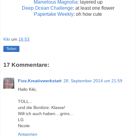
Marvelous Magnolia
: layered up
Deep Ocean Challenge
: at least one flower
Papertake Weekly
: oh how cute
Kiki
um
16:53
Teilen
17 Kommentare:
Fixe.Kreativwerkstatt
28. September 2014 um 21:59
Hallo Kiki,
TOLL...
und die Bordüre: Klasse!
Will ich auch haben....grins...
LG
Nicole
Antworten