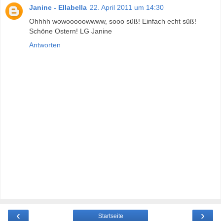
Janine - Ellabella
22. April 2011 um 14:30
Ohhhh wowooooowwww, sooo süß! Einfach echt süß!
Schöne Ostern! LG Janine
Antworten
‹
›
Startseite