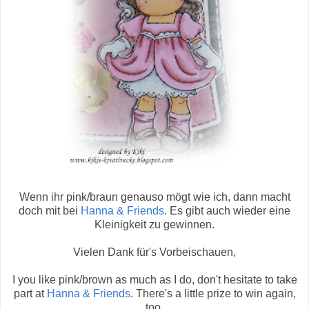
Wenn ihr pink/braun genauso mögt wie ich, dann macht
doch mit bei
Hanna & Friends
. Es gibt auch wieder eine
Kleinigkeit zu gewinnen.
Vielen Dank für's Vorbeischauen,
I you like pink/brown as much as I do, don't hesitate to take
part at
Hanna & Friends
. There's a little prize to win again,
too.