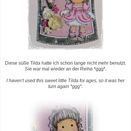
Diese süße Tilda hatte ich schon lange nicht mehr benutzt.
Sie war mal wieder an der Reihe *ggg*.
I haven't used this sweet little Tilda for ages, so it was her
turn again *ggg*.