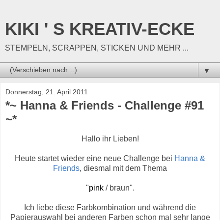
KIKI ' S KREATIV-ECKE
STEMPELN, SCRAPPEN, STICKEN UND MEHR ...
▼
Donnerstag, 21. April 2011
*~ Hanna & Friends - Challenge #91
~*
Hallo ihr Lieben!
Heute startet wieder eine neue Challenge bei
Hanna &
Friends
, diesmal mit dem Thema
"
pink
/ braun".
Ich liebe diese Farbkombination und während die
Papierauswahl bei anderen Farben schon mal sehr lange